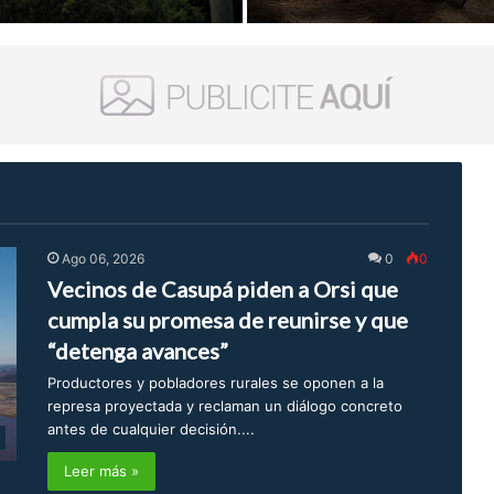
Ago 06, 2026
0
0
Vecinos de Casupá piden a Orsi que
cumpla su promesa de reunirse y que
“detenga avances”
Productores y pobladores rurales se oponen a la
represa proyectada y reclaman un diálogo concreto
antes de cualquier decisión....
Leer más »