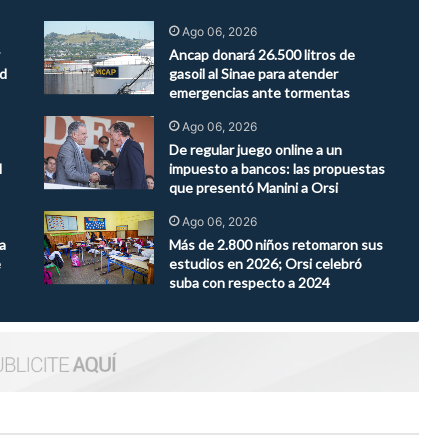
Ago 06, 2026
Ancap donará 26.500 litros de
ad
gasoil al Sinae para atender
emergencias ante tormentas
Ago 06, 2026
De regular juego online a un
l
impuesto a bancos: las propuestas
que presentó Manini a Orsi
Ago 06, 2026
a
Más de 2.800 niños retomaron sus
e
estudios en 2026; Orsi celebró
suba con respecto a 2024