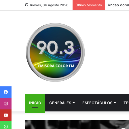
Caminera de
Jueves, 06 Agosto 2026
Último Momento
Facebook
Instagram
INICIO
GENERALES
ESPECTÁCULOS
TE
Youtube
WhatsApp