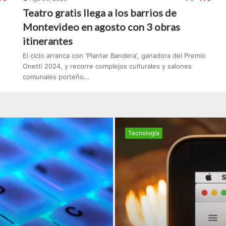
Teatro gratis llega a los barrios de
Montevideo en agosto con 3 obras
itinerantes
El ciclo arranca con 'Plantar Bandera', ganadora del Premio
Onetti 2024, y recorre complejos culturales y salones
comunales porteño...
Tecnologí­a