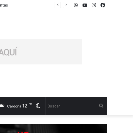
WhatsApp
Youtube
Instagram
Facebook
℃
12
Cambiar
Buscar
Cardona
modo