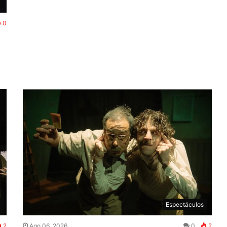
0
Espectáculos
2
Ago 06, 2026
0
2