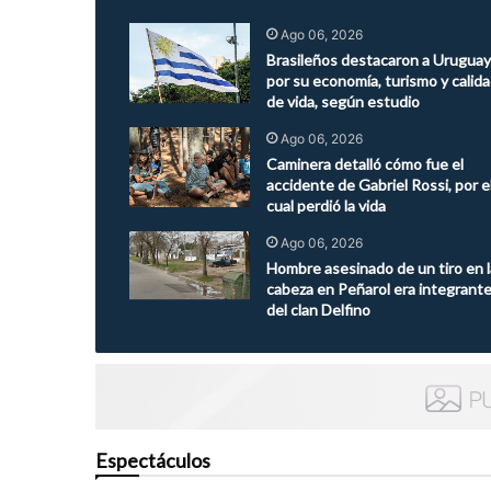
Ago 06, 2026
Brasileños destacaron a Uruguay
por su economía, turismo y calid
de vida, según estudio
Ago 06, 2026
Caminera detalló cómo fue el
accidente de Gabriel Rossi, por e
cual perdió la vida
Ago 06, 2026
Hombre asesinado de un tiro en l
cabeza en Peñarol era integrant
del clan Delfino
Espectáculos